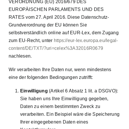
VERORDNUNG (EU) 2016/679 DES
EUROPÄISCHEN PARLAMENTS UND DES
RATES vom 27. April 2016. Diese Datenschutz-
Grundverordnung der EU können Sie
selbstverständlich online auf EUR-Lex, dem Zugang
zum EU-Recht, unter
https://eur-lex.europa.eu/legal-
content/DE/TXT/?uri=celex%3A32016R0679
nachlesen.
Wir verarbeiten Ihre Daten nur, wenn mindestens
eine der folgenden Bedingungen zutrifft:
Einwilligung
(Artikel 6 Absatz 1 lit. a DSGVO):
Sie haben uns Ihre Einwilligung gegeben,
Daten zu einem bestimmten Zweck zu
verarbeiten. Ein Beispiel wäre die Speicherung
Ihrer eingegebenen Daten eines