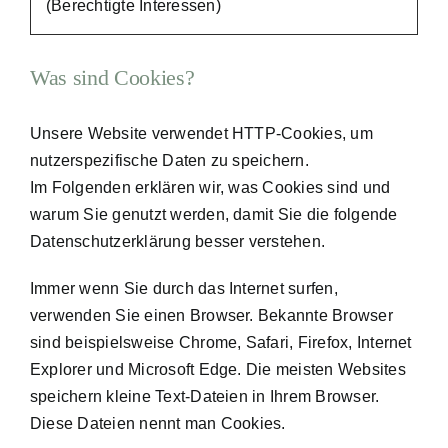
(Berechtigte Interessen)
Was sind Cookies?
Unsere Website verwendet HTTP-Cookies, um
nutzerspezifische Daten zu speichern.
Im Folgenden erklären wir, was Cookies sind und
warum Sie genutzt werden, damit Sie die folgende
Datenschutzerklärung besser verstehen.
Immer wenn Sie durch das Internet surfen,
verwenden Sie einen Browser. Bekannte Browser
sind beispielsweise Chrome, Safari, Firefox, Internet
Explorer und Microsoft Edge. Die meisten Websites
speichern kleine Text-Dateien in Ihrem Browser.
Diese Dateien nennt man Cookies.