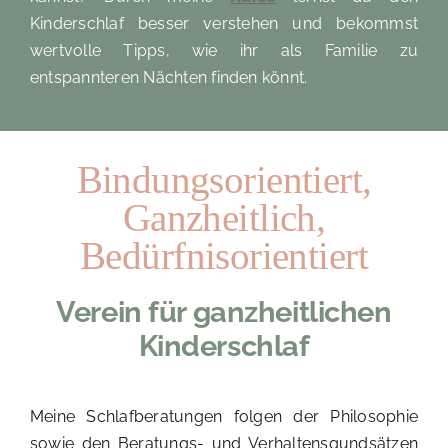
Kinderschlaf besser verstehen und bekommst
wertvolle Tipps, wie ihr als Familie zu
entspannteren Nächten finden könnt.
Bindungsorientiert,
Ganzheitlich,
Bedürfnisorientiert
Verein für ganzheitlichen
Kinderschlaf
Meine Schlafberatungen folgen der Philosophie
sowie den Beratungs- und Verhaltensgundsätzen