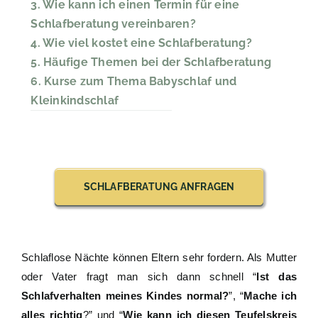
3. Wie kann ich einen Termin für eine
Schlafberatung vereinbaren?
Babyschlaf und Kleinkindschlaf
4. Wie viel kostet eine Schlafberatung?
5. Häufige Themen bei der Schlafberatung
6. Kurse zum Thema Babyschlaf und
Kleinkindschlaf
SCHLAFBERATUNG ANFRAGEN
Schlaflose Nächte können Eltern sehr fordern. Als Mutter
oder Vater fragt man sich dann schnell “
Ist das
Schlafverhalten meines Kindes normal?
”, “
Mache ich
alles richtig
?” und “
Wie kann ich diesen Teufelskreis