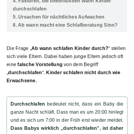
4. Faktoren, die beeinflussen wann Kinder
durchschlafen
5. Ursachen für nächtliches Aufwachen
6. Ab wann macht eine Schlafberatung Sinn?
Die Frage „
Ab wann schlafen Kinder durch?
“ stellen
sich viele Eltern. Dabei haben junge Eltern jedoch oft
eine
falsche Vorstellung
von dem Begriff
„
durchschlafen
“.
Kinder schlafen nicht durch wie
Erwachsene.
Durchschlafen
bedeutet nicht, dass ein Baby die
ganze Nacht schläft. Dass man es um 20:00 hinlegt
und es sich um 7:00 in der Früh erst wieder meldet.
Dass Babys wirklich „durchschlafen“, ist daher