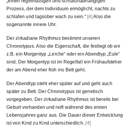
„einen regelmäßigen und schlafunabhängigen
Prozess, der dem Individuum ermöglicht, nachts zu
schlafen und tagsüber wach zu sein.“
[4]
Also die
sogenannte innere Uhr.
Der zirkadiane Rhythmus bestimmt unseren
Chronotypus. Also die Eigenschaft, die festlegt ob wir
z.B. ein Morgentyp „Lerche“ oder ein Abendtyp „Eule“
sind. Der Morgentyp ist im Regelfall ein Frühaufsteher
der am Abend eher früh ins Bett geht.
Der Abendtyp steht eher später auf und geht auch
später zu Bett. Der Chronotypus ist genetisch
vorgegeben. Der zirkadiane Rhythmus ist bereits bei
Geburt vorhanden und reift während des ersten
Lebensjahres ganz aus. Die Dauer dieser Entwicklung
ist von Kind zu Kind unterschiedlich.
[4]