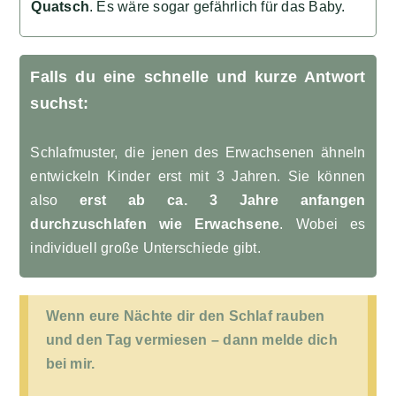
Quatsch
. Es wäre sogar gefährlich für das Baby.
Falls du eine schnelle und kurze Antwort
suchst:
Schlafmuster, die jenen des Erwachsenen ähneln
entwickeln Kinder erst mit 3 Jahren. Sie können
also
erst ab ca. 3 Jahre
anfangen
durchzuschlafen wie Erwachsene
. Wobei es
individuell große Unterschiede gibt.
Wenn eure Nächte dir den Schlaf rauben
und den Tag vermiesen – dann melde dich
bei mir.